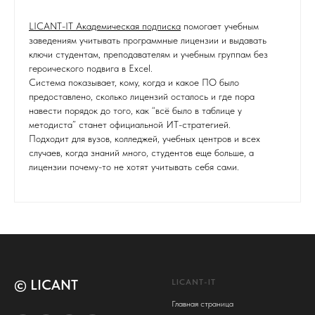
LICANT-IT Академическая подписка
помогает учебным
заведениям учитывать программные лицензии и выдавать
ключи студентам, преподавателям и учебным группам без
героического подвига в Excel.
Система показывает, кому, когда и какое ПО было
предоставлено, сколько лицензий осталось и где пора
навести порядок до того, как “всё было в таблице у
методиста” станет официальной ИТ-стратегией.
Подходит для вузов, колледжей, учебных центров и всех
случаев, когда знаний много, студентов еще больше, а
лицензии почему-то не хотят учитывать себя сами.
© LICANT
LICANT-IT
Главная страница